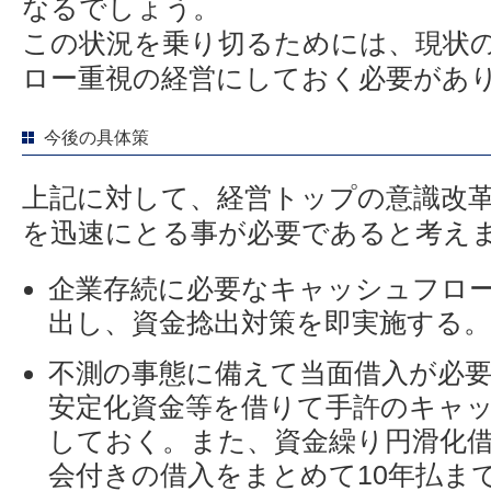
なるでしょう。
この状況を乗り切るためには、現状
ロー重視の経営にしておく必要があ
今後の具体策
上記に対して、経営トップの意識改
を迅速にとる事が必要であると考え
企業存続に必要なキャッシュフロ
出し、資金捻出対策を即実施する。
不測の事態に備えて当面借入が必
安定化資金等を借りて手許のキャ
しておく。また、資金繰り円滑化
会付きの借入をまとめて10年払ま