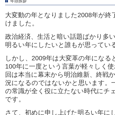
年頭挨拶
大変動の年となりました2008年が終了
けました。
政治経済、生活と暗い話題ばかり多い
明るい年にしたいと誰もが思ってい
しかし、2009年は大変革の年にな
100年に一度という言葉が軽々しく
回は本当に幕末から明治維新、終戦
況になるのではないかと思います。
の常識が全く役に立たない時代にチ
です。
さて、初めに申し上げた明るい年に