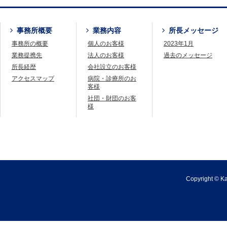
事務所概要
業務内容
所長メッセージ
事務所の概要
個人のお客様
2023年1月
業務提携先
法人のお客様
過去のメッセージ
所長経歴
会社設立のお客様
アクセスマップ
病院・診療所のお
客様
社団・財団のお客
様
Copyright © Kaj