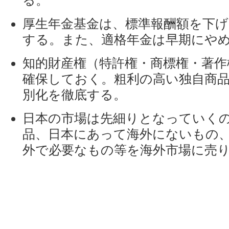
る。
厚生年金基金は、標準報酬額を下げ
する。また、適格年金は早期にや
知的財産権（特許権・商標権・著作
確保しておく。粗利の高い独自商
別化を徹底する。
日本の市場は先細りとなっていく
品、日本にあって海外にないもの
外で必要なもの等を海外市場に売