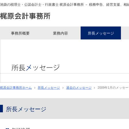
池袋の税理士・公認会計士・行政書士 梶原会計事務所 － 税務申告、経営支援、相
池袋の税理士・公認会計士
事務所概要
業務内容
所長メッセージ
梶原会計事務所ホーム
所長メッセージ
過去のメッセージ
2009年1月のメッセー
所長メッセージ