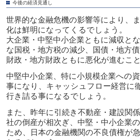
今後の経済見通し
世界的な金融危機の影響等により、
化は鮮明になってくるでしょう。
大企業・中堅中小企業ともに減収と
な国税・地方税の減少、国債・地方
財政・地方財政ともに悪化が進むこ
中堅中小企業、特に小規模企業への
事になり、キャッシュフロー経営に
行き詰る事になるでしょう。
また、昨年に引続き不動産・建設関
社の倒産が相次ぎ、中堅・中小企業
ため、日本の金融機関の不良債権が