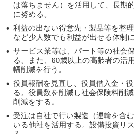
は落ちません）を活用して、長期
に努める。
利益の出ない得意先・製品等を整
など少人数でも利益が出せる体制
サービス業等は、パート等の社会
る。また、60歳以上の高齢者の活
幅削減を行う。
役員報酬を見直し、役員借入金・役
る。役員数を削減し社会保険料削減
削減をする。
受注は自社で行い製造（運輸を含
いる他社を活用する。設備投資リ