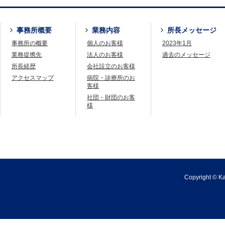
事務所概要
業務内容
所長メッセージ
事務所の概要
個人のお客様
2023年1月
業務提携先
法人のお客様
過去のメッセージ
所長経歴
会社設立のお客様
アクセスマップ
病院・診療所のお
客様
社団・財団のお客
様
Copyright © Kaj