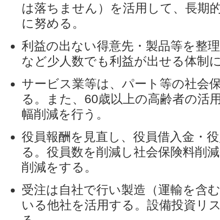
は落ちません）を活用して、長期
に努める。
利益の出ない得意先・製品等を整
など少人数でも利益が出せる体制
サービス業等は、パート等の社会
る。また、60歳以上の高齢者の活
幅削減を行う。
役員報酬を見直し、役員借入金・役
る。役員数を削減し社会保険料削減
削減をする。
受注は自社で行い製造（運輸を含
いる他社を活用する。設備投資リ