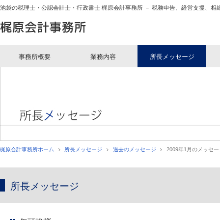
池袋の税理士・公認会計士・行政書士 梶原会計事務所 － 税務申告、経営支援、相
池袋の税理士・公認会計士
事務所概要
業務内容
所長メッセージ
梶原会計事務所ホーム
所長メッセージ
過去のメッセージ
2009年1月のメッセー
所長メッセージ