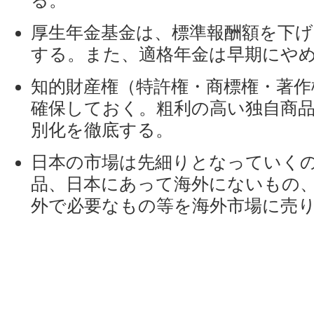
る。
厚生年金基金は、標準報酬額を下げ
する。また、適格年金は早期にや
知的財産権（特許権・商標権・著作
確保しておく。粗利の高い独自商
別化を徹底する。
日本の市場は先細りとなっていく
品、日本にあって海外にないもの
外で必要なもの等を海外市場に売