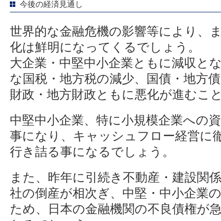
今後の経済見通し
世界的な金融危機の影響等により、
化は鮮明になってくるでしょう。
大企業・中堅中小企業ともに減収と
な国税・地方税の減少、国債・地方
財政・地方財政ともに悪化が進むこ
中堅中小企業、特に小規模企業への
事になり、キャッシュフロー経営に
行き詰る事になるでしょう。
また、昨年に引続き不動産・建設関
社の倒産が相次ぎ、中堅・中小企業
ため、日本の金融機関の不良債権が