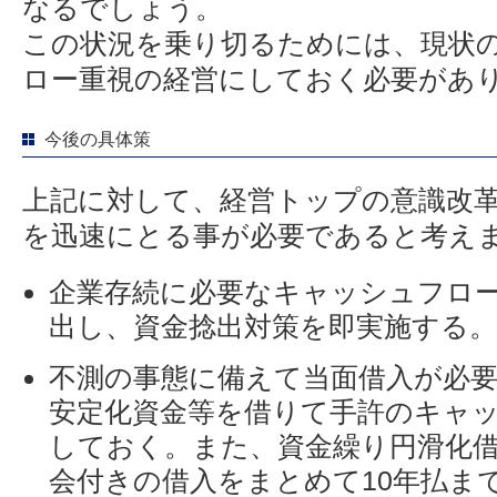
なるでしょう。
この状況を乗り切るためには、現状
ロー重視の経営にしておく必要があ
今後の具体策
上記に対して、経営トップの意識改
を迅速にとる事が必要であると考え
企業存続に必要なキャッシュフロ
出し、資金捻出対策を即実施する。
不測の事態に備えて当面借入が必
安定化資金等を借りて手許のキャ
しておく。また、資金繰り円滑化
会付きの借入をまとめて10年払ま