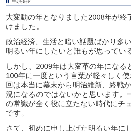
年頭挨拶
大変動の年となりました2008年が終了
けました。
政治経済、生活と暗い話題ばかり多い
明るい年にしたいと誰もが思ってい
しかし、2009年は大変革の年にな
100年に一度という言葉が軽々しく
回は本当に幕末から明治維新、終戦
況になるのではないかと思います。
の常識が全く役に立たない時代にチ
です。
さて、初めに申し上げた明るい年に