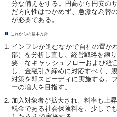
分な備えをする。円高から円安の
だ方向性はつかめず、急激な為替
が必要である。
これからの基本方針
インフレが進むなかで自社の置か
部）を分析し直し、経営戦略を練
要 なキャッシュフローおよび経
し、金融引き締めに対応すべく、
対策を即スピーディに実施する。
ーの増大を目指す。
加入対象者が拡大され、料率も上
税金である社会保険料を、少しで
したうえで実施する。