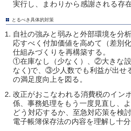
実行し、まわりから感謝される存
とるべき具体的対策
自社の強みと弱みと外部環境を分
応すべく付加価値を高めて（差別
仕組みづくりを再構築する。
①在庫なし（少なく）、②大きな設
なく)で、③少人数でも利益が出せ
の満足度向上を図る。
改正がおこなわれる消費税のイン
係、事務処理をもう一度見直し、
どう対応するか、至急対応策を検
電子帳簿保存法の内容を理解し十