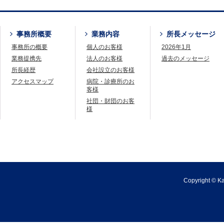
事務所概要
業務内容
所長メッセージ
事務所の概要
個人のお客様
2026年1月
業務提携先
法人のお客様
過去のメッセージ
所長経歴
会社設立のお客様
アクセスマップ
病院・診療所のお
客様
社団・財団のお客
様
Copyright © Kaj