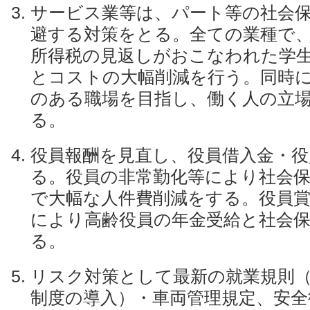
サービス業等は、パート等の社会
避する対策をとる。全ての業種で、
所得税の見返しがおこなわれた学
とコストの大幅削減を行う。同時
のある職場を目指し、働く人の立
る。
役員報酬を見直し、役員借入金・役
る。役員の非常勤化等により社会保
で大幅な人件費削減をする。役員
により高齢役員の年金受給と社会
る。
リスク対策として最新の就業規則（
制度の導入）・車両管理規定、安全