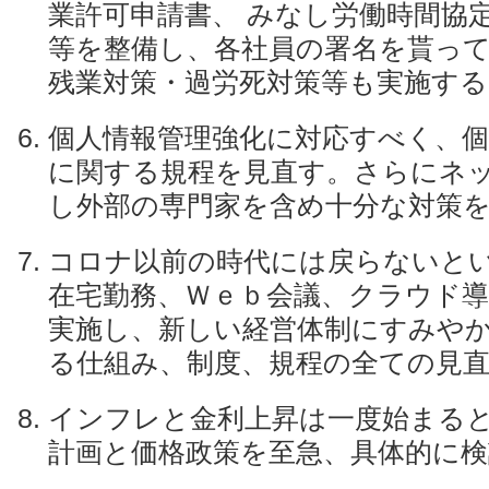
業許可申請書、 みなし労働時間協
等を整備し、各社員の署名を貰っ
残業対策・過労死対策等も実施する
個人情報管理強化に対応すべく、個
に関する規程を見直す。さらにネ
し外部の専門家を含め十分な対策
コロナ以前の時代には戻らないと
在宅勤務、Ｗｅｂ会議、クラウド導
実施し、新しい経営体制にすみや
る仕組み、制度、規程の全ての見
インフレと金利上昇は一度始まる
計画と価格政策を至急、具体的に検