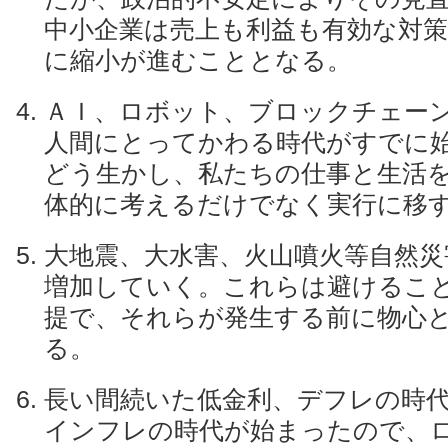
中小企業は売上も利益も有効な対
に縮小が進むこととなる。
ＡＩ、ロボット、ブロックチェー
人間にとってかわる時代がすでに
どう生かし、私たちの仕事と生活
体的に考えるだけでなく実行に移
大地震、大水害、火山噴火等自然災
増加していく。これらは避けるこ
提で、それらが発生する前に物心
る。
長い間続いた低金利、デフレの時
インフレの時代が始まったので、