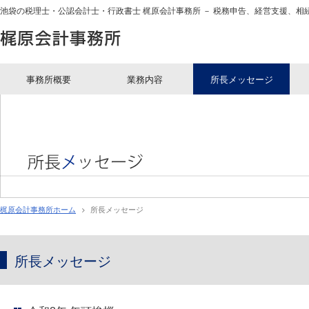
池袋の税理士・公認会計士・行政書士 梶原会計事務所 － 税務申告、経営支援、相
梶原会計事務所
事務所概要
業務内容
所長メッセージ
梶原会計事務所ホーム
所長メッセージ
所長メッセージ