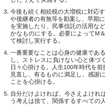
今後も続く相続税の大増税に対応
や後継者の有無等を勘案し、早期に
を実施したり、民事信託の活用な
かなものにする。必要によってМ
て検討し実行する。
一番重要なことは心身の健康であ
し、ストレスに負けない心と体づ
日々心掛ける。人生100年時代を
見直し、有るものに満足し、感謝
ことを心掛ける。
自分だけよければ、今さえよけれ
う考えは捨て、関係するすべての