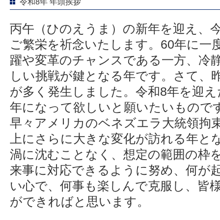
令和8年 年頭挨拶
丙午（ひのえうま）の新年を迎え、
ご繁栄を祈念いたします。60年に一
躍や変革のチャンスである一方、冷
しい挑戦が鍵となる年です。さて、
が多く発生しました。令和8年を迎え
年になって欲しいと願いたいもので
早々アメリカのベネズエラ大統領拘
上にさらに大きな変化が訪れる年と
渦に沈むことなく、想定の範囲の枠
来事に対応できるように努め、何が
い心で、何事も楽しんで克服し、皆
ができればと思います。