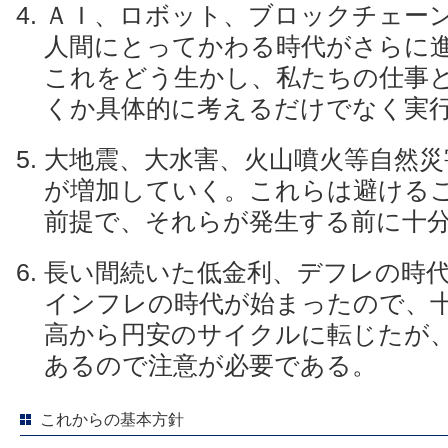
ＡＩ、ロボット、ブロックチェー
人間にとってかわる時代がさらに
これをどう生かし、私たちの仕事
くか具体的に考えるだけでなく実
大地震、大水害、火山噴火等自然災
が増加していく。これらは避ける
前提で、それらが発生する前に十
長い間続いた低金利、デフレの時
インフレの時代が始まったので、
高から円安のサイクルに転じたが
あるので注意が必要である。
これからの基本方針