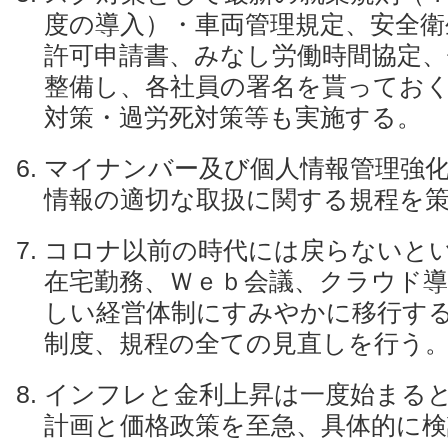
度の導入）・車両管理規定、安全衛
許可申請書、みなし労働時間協定、
整備し、各社員の署名を貰ってお
対策・過労死対策等も実施する。
マイナンバー及び個人情報管理強
情報の適切な取扱に関する規程を
コロナ以前の時代には戻らないと
在宅勤務、Ｗｅｂ会議、クラウド導
しい経営体制にすみやかに移行す
制度、規程の全ての見直しを行う
インフレと金利上昇は一度始まる
計画と価格政策を至急、具体的に検