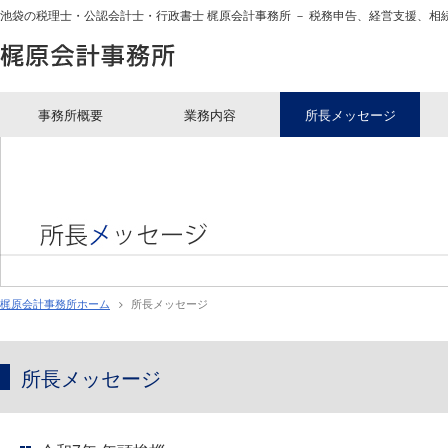
池袋の税理士・公認会計士・行政書士 梶原会計事務所 － 税務申告、経営支援、相
梶原会計事務所
事務所概要
業務内容
所長メッセージ
梶原会計事務所ホーム
所長メッセージ
所長メッセージ