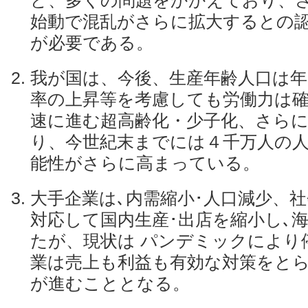
ど、多くの問題をかかえており、
始動で混乱がさらに拡大するとの
が必要である。
我が国は、今後、生産年齢人口は年
率の上昇等を考慮しても労働力は
速に進む超高齢化・少子化、さら
り、今世紀末までには４千万人の
能性がさらに高まっている。
大手企業は､内需縮小･人口減少、
対応して国内生産･出店を縮小し､
たが、現状は パンデミックにより
業は売上も利益も有効な対策をと
が進むこととなる。