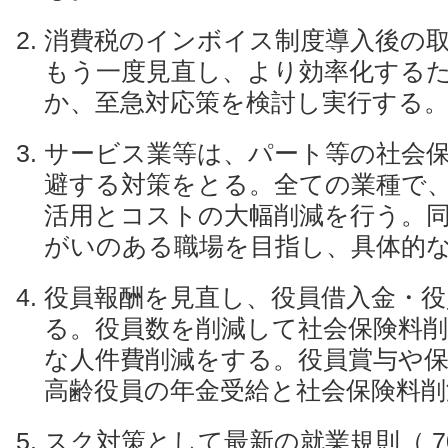
消費税のインボイス制度導入後の
もう一度見直し、より効率化する
か、至急対応策を検討し実行する
サービス業等は、パート等の社会
避する対策をとる。全ての業種で、
活用とコストの大幅削減を行う。
がいのある職場を目指し、具体的
役員報酬を見直し、役員借入金・役
る。役員数を削減して社会保険料削
な人件費削減をする。役員賞与や
高齢役員の年金受給と社会保険料削
スク対策として最新の就業規則（ 