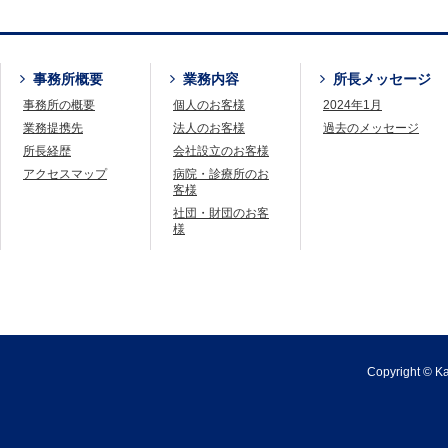
事務所概要
業務内容
所長メッセージ
事務所の概要
個人のお客様
2024年1月
業務提携先
法人のお客様
過去のメッセージ
所長経歴
会社設立のお客様
アクセスマップ
病院・診療所のお
客様
社団・財団のお客
様
Copyright © Kaj